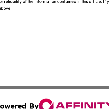
r reliability of the information contained in this article. I
 above.
owered By