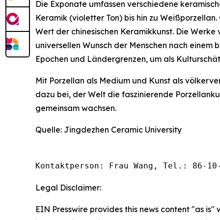
Die Exponate umfassen verschiedene keramische
Keramik (violetter Ton) bis hin zu Weißporzellan
Wert der chinesischen Keramikkunst. Die Werke 
universellen Wunsch der Menschen nach einem be
Epochen und Ländergrenzen, um als Kulturschätz
Mit Porzellan als Medium und Kunst als völkerve
dazu bei, der Welt die faszinierende Porzellank
gemeinsam wachsen.
Quelle: Jingdezhen Ceramic University
Kontaktperson: Frau Wang, Tel.: 86-10
Legal Disclaimer:
EIN Presswire provides this news content "as is" 