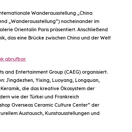
internationale Wanderausstellung „China
lgend „Wanderausstellung“) nacheinander im
lerie Orientalin Paris präsentiert. Anschließend
mik, das eine Brücke zwischen China und der Welt
k abrufbar.
ts and Entertainment Group (CAEG) organisiert.
n: Jingdezhen, Yixing, Luoyang, Longquan,
 Keramik, die das kreative Ökosystem der
dern wie der Türkei und Frankreich
kshop Overseas Ceramic Culture Center“ der
lturellem Austausch, Kunstausstellungen und