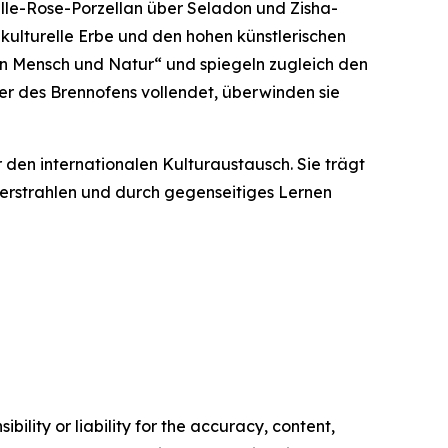
le-Rose-Porzellan über Seladon und Zisha-
 kulturelle Erbe und den hohen künstlerischen
en Mensch und Natur“ und spiegeln zugleich den
r des Brennofens vollendet, überwinden sie
 den internationalen Kulturaustausch. Sie trägt
 erstrahlen und durch gegenseitiges Lernen
ility or liability for the accuracy, content,