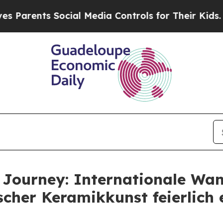
arents Social Media Controls for Their Kids. Shou
l Journey: Internationale Wa
scher Keramikkunst feierlich 