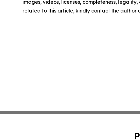
images, videos, licenses, completeness, legality, o
related to this article, kindly contact the author
P