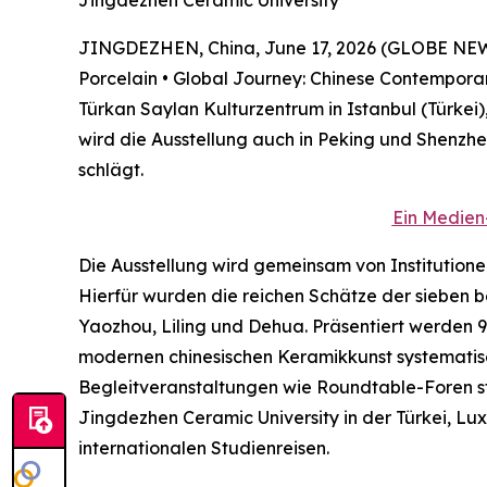
Jingdezhen Ceramic University
JINGDEZHEN, China, June 17, 2026 (GLOBE NEWSW
Porcelain • Global Journey: Chinese Contempora
Türkan Saylan Kulturzentrum in Istanbul (Türkei)
wird die Ausstellung auch in Peking und Shenzhe
schlägt.
Ein Medien
Die Ausstellung wird gemeinsam von Institutione
Hierfür wurden die reichen Schätze der siebe
Yaozhou, Liling und Dehua. Präsentiert werden 
modernen chinesischen Keramikkunst systematisch
Begleitveranstaltungen wie Roundtable-Foren st
Jingdezhen Ceramic University in der Türkei, L
internationalen Studienreisen.