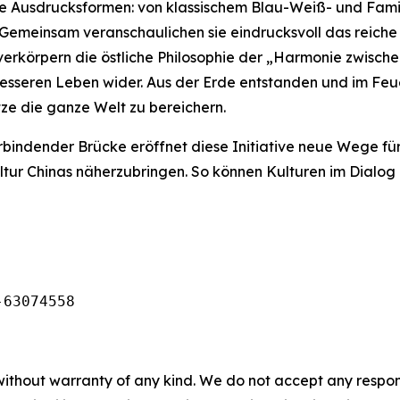
 Ausdrucksformen: von klassischem Blau-Weiß- und Famil
. Gemeinsam veranschaulichen sie eindrucksvoll das reiche
verkörpern die östliche Philosophie der „Harmonie zwisch
sseren Leben wider. Aus der Erde entstanden und im Feue
e die ganze Welt zu bereichern.
rbindender Brücke eröffnet diese Initiative neue Wege für
ultur Chinas näherzubringen. So können Kulturen im Dialog
-63074558
without warranty of any kind. We do not accept any responsib