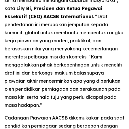
serta membantu menangani cabaran masyarakat,”
kata
Lily Bi, Presiden dan Ketua Pegawai
Eksekutif (CEO) AACSB International
. “Draf
pendedahan ini merupakan jemputan kepada
komuniti global untuk membantu membentuk rangka
kerja piawaian yang moden, praktikal, dan
berasaskan nilai yang menyokong kecemerlangan
merentasi pelbagai misi dan konteks. “Kami
menggalakkan pihak berkepentingan untuk meneliti
draf ini dan berkongsi maklum balas supaya
piawaian akhir mencerminkan apa yang diperlukan
oleh pendidikan perniagaan dan perakaunan pada
masa kini serta hala tuju yang perlu dicapai pada
masa hadapan.”
Cadangan Piawaian AACSB dikemukakan pada saat
pendidikan perniagaan sedang berdepan dengan