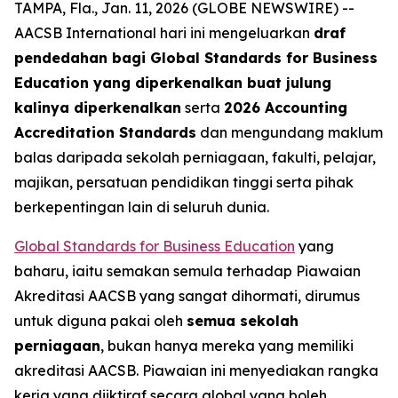
TAMPA, Fla., Jan. 11, 2026 (GLOBE NEWSWIRE) --
AACSB International hari ini mengeluarkan
draf
pendedahan bagi Global Standards for Business
Education yang diperkenalkan buat julung
kalinya diperkenalkan
serta
2026 Accounting
Accreditation Standards
dan mengundang maklum
balas daripada sekolah perniagaan, fakulti, pelajar,
majikan, persatuan pendidikan tinggi serta pihak
berkepentingan lain di seluruh dunia.
Global Standards for Business Education
yang
baharu, iaitu semakan semula terhadap Piawaian
Akreditasi AACSB yang sangat dihormati, dirumus
untuk diguna pakai oleh
semua sekolah
perniagaan
, bukan hanya mereka yang memiliki
akreditasi AACSB. Piawaian ini menyediakan rangka
kerja yang diiktiraf secara global yang boleh