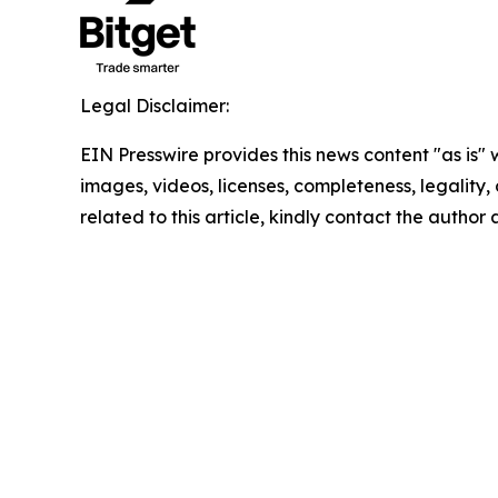
Legal Disclaimer:
EIN Presswire provides this news content "as is" 
images, videos, licenses, completeness, legality, o
related to this article, kindly contact the author