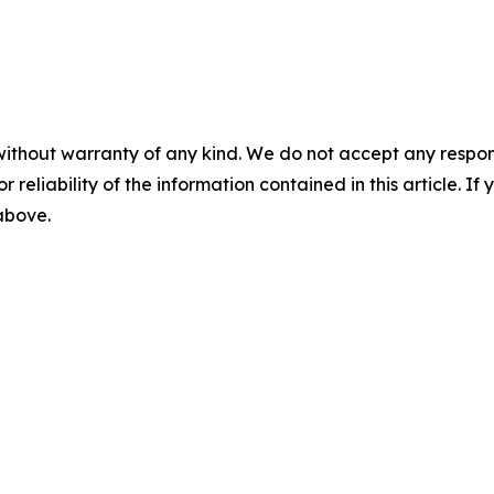
without warranty of any kind. We do not accept any responsib
r reliability of the information contained in this article. I
 above.