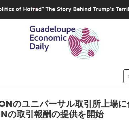
 Hatred”
The Story Behind Trump’s Terrible Appro
)、MONのユニバーサル取引所上場に
0万MONの取引報酬の提供を開始