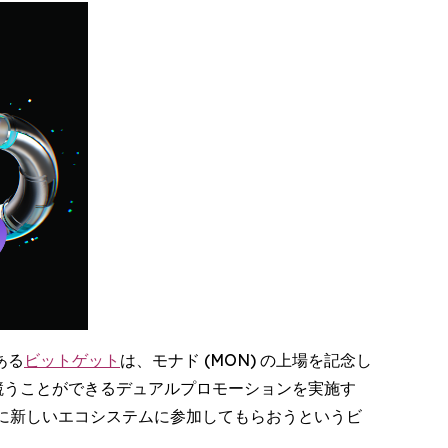
である
ビットゲット
は、モナド (MON) の上場を記念し
競うことができるデュアルプロモーションを実施す
に新しいエコシステムに参加してもらおうというビ