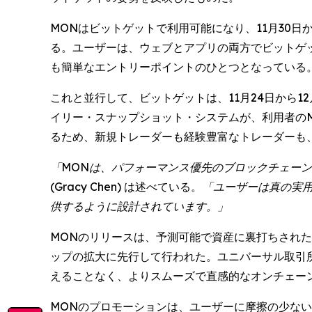
MONはビットゲットで利用可能になり、11月30日から1
る。ユーザーは、ウェブとアプリの両方でビットゲット
も簡単なエントリーポイントのひとつとなっている
これと並行して、ビットゲットは、11月24日から1
イリー・スナップショット・システムが、利用者のM
るため、新規トレーダーも経験豊富なトレーダーも
「MONは、パフォーマンス優先のブロックチェー
(Gracy Chen) は述べている。
「ユーザーは真の実用
供するように設計されています。」
MONのリリースは、予測可能で資産に裏打ちされた
ップの拡大に先行して行われた。ユニバーサル取引所
えることなく、よりスムーズで直感的なオンチェー
MONのプロモーションは、ユーザーに摩擦の少な