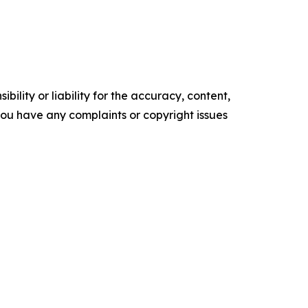
ility or liability for the accuracy, content,
f you have any complaints or copyright issues