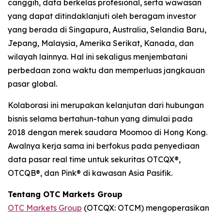
canggih, data berkelas profesional, serta wawasan
yang dapat ditindaklanjuti oleh beragam investor
yang berada di Singapura, Australia, Selandia Baru,
Jepang, Malaysia, Amerika Serikat, Kanada, dan
wilayah lainnya. Hal ini sekaligus menjembatani
perbedaan zona waktu dan memperluas jangkauan
pasar global.
Kolaborasi ini merupakan kelanjutan dari hubungan
bisnis selama bertahun-tahun yang dimulai pada
2018 dengan merek saudara Moomoo di Hong Kong.
Awalnya kerja sama ini berfokus pada penyediaan
data pasar real time untuk sekuritas OTCQX®,
OTCQB®, dan Pink® di kawasan Asia Pasifik.
Tentang OTC Markets Group
OTC Markets Group
(OTCQX: OTCM) mengoperasikan