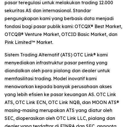
pasar teregulasi untuk melakukan trading 12.000
sekuritas AS dan internasional. Standar
pengungkapan kami yang berbasis data menjadi
fondasi bagi pasar publik kami: OTCQX® Best Market,
OTCQB® Venture Market, OTCID Basic Market, dan
Pink Limited™ Market.
Sistem Trading Alternatif (ATS) OTC Link® kami
menyediakan infrastruktur pasar penting yang
diandalkan oleh para pialang dan dealer untuk
memfasilitasi trading. Model inovatif kami
menawarkan kepada banyak perusahaan akses
yang lebih efisien ke pasar keuangan AS. OTC Link
ATS, OTC Link ECN, OTC Link NQB, dan MOON ATS®
masing-masing merupakan ATS yang diatur oleh
SEC, dioperasikan oleh OTC Link LLC, pialang dan
dealer yang terdaftar di FINRA dan SEC, anggota