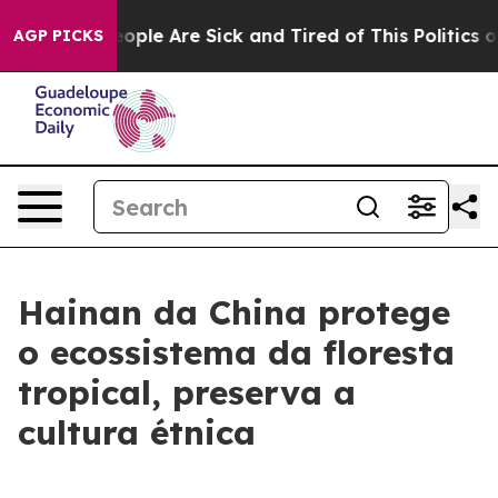
n Win: “People Are Sick and Tired of This Politics of H
AGP PICKS
Hainan da China protege
o ecossistema da floresta
tropical, preserva a
cultura étnica