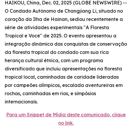
HAIKOU, China, Dec. 02, 2025 (GLOBE NEWSWIRE) --
O Condado Autônomo de Changjiang Li, situado no
coração da Ilha de Hainan, sediou recentemente a
série de atividades experimentais "A Floresta
Tropical e Você" de 2025. O evento apresentou a
integração dinâmica das conquistas de conservação
da floresta tropical do condado com sua rica
herança cultural étnica, com um programa
diversificado que incluiu apresentações na floresta
tropical local, caminhadas de caridade lideradas
por campeões olímpicos, escalada aventureiras em
rochas, caminhadas em rios, e simpósios
internacionais.
Para um Snippet de Mídia deste comunicado, clique
no link.