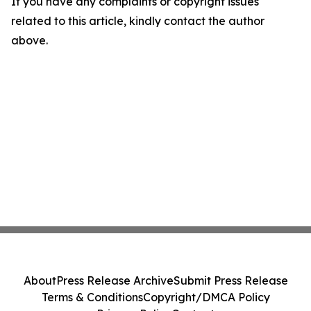
If you have any complaints or copyright issues
related to this article, kindly contact the author
above.
About
Press Release Archive
Submit Press Release
Terms & Conditions
Copyright/DMCA Policy