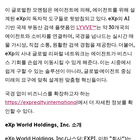
이 글로벌한 모멘텀은 에이전트에 의해, 에이전트를 위해 설
계된 eXp의 독자적 도구들로 뒷받침되고 있다. eXp의 AI
기반 국제 부동산 검색 플랫폼인
LYVVE™
는 약 30개국의
에이전트와 소비자를 연결하며, 국경을 넘나드는 실시간 매
물 가시성, 직접 소통, 원활한 검색 경험을 제공한다. 더불어,
eXp의 사내 글로벌 리퍼럴 네트워크는 에이전트가 비즈니
스 기회를 손쉽게 이동시킬 수 있게 해준다. 이는 시중에서
쉽게 구할 수 있는 솔루션이 아니라, 글로벌·에이전트 중심
미래의 요구에 맞춰 설계된 맞춤형 혁신들이다.
국경 없이 비즈니스를 확장하고자 하는
https://exprealty.international
에서 더 자세한 정보를 확
인할 수 있다.
eXp World Holdings, Inc. 소개
eXp World Holdings, Inc.(나스닥: EXPI, 이하 “회사”)는