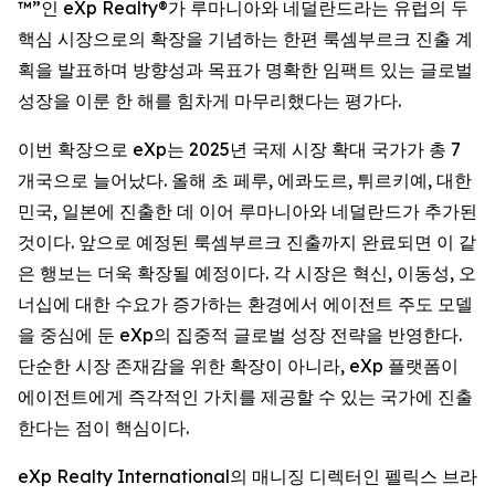
™”인 eXp Realty®가 루마니아와 네덜란드라는 유럽의 두
핵심 시장으로의 확장을 기념하는 한편 룩셈부르크 진출 계
획을 발표하며 방향성과 목표가 명확한 임팩트 있는 글로벌
성장을 이룬 한 해를 힘차게 마무리했다는 평가다.
이번 확장으로 eXp는 2025년 국제 시장 확대 국가가 총 7
개국으로 늘어났다. 올해 초 페루, 에콰도르, 튀르키예, 대한
민국, 일본에 진출한 데 이어 루마니아와 네덜란드가 추가된
것이다. 앞으로 예정된 룩셈부르크 진출까지 완료되면 이 같
은 행보는 더욱 확장될 예정이다. 각 시장은 혁신, 이동성, 오
너십에 대한 수요가 증가하는 환경에서 에이전트 주도 모델
을 중심에 둔 eXp의 집중적 글로벌 성장 전략을 반영한다.
단순한 시장 존재감을 위한 확장이 아니라, eXp 플랫폼이
에이전트에게 즉각적인 가치를 제공할 수 있는 국가에 진출
한다는 점이 핵심이다.
eXp Realty International의 매니징 디렉터인 펠릭스 브라