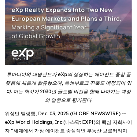
루마니아와 네덜란드가 eXp의 성장하는 에이전트 중심 플
랫폼에 새롭게 합류했으며, 룩셈부르크 진출도 예정되어 있
다. 이는 회사가 2030년 글로벌 비전을 향해 나아가는 과정
의 일환으로 평가된다.
워싱턴 벨링햄, Dec. 03, 2025 (GLOBE NEWSWIRE) --
eXp World Holdings, Inc.(나스닥: EXPI)의 핵심 자회사이
자 “세계에서 가장 에이전트 중심적인 부동산 브로커리지