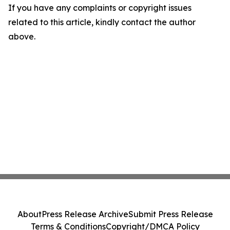
If you have any complaints or copyright issues
related to this article, kindly contact the author
above.
About
Press Release Archive
Submit Press Release
Terms & Conditions
Copyright/DMCA Policy