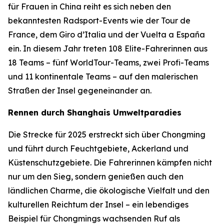
für Frauen in China reiht es sich neben den
bekanntesten Radsport-Events wie der Tour de
France, dem Giro d’Italia und der Vuelta a España
ein. In diesem Jahr treten 108 Elite-Fahrerinnen aus
18 Teams – fünf WorldTour-Teams, zwei Profi-Teams
und 11 kontinentale Teams – auf den malerischen
Straßen der Insel gegeneinander an.
Rennen durch Shanghais Umweltparadies
Die Strecke für 2025 erstreckt sich über Chongming
und führt durch Feuchtgebiete, Ackerland und
Küstenschutzgebiete. Die Fahrerinnen kämpfen nicht
nur um den Sieg, sondern genießen auch den
ländlichen Charme, die ökologische Vielfalt und den
kulturellen Reichtum der Insel – ein lebendiges
Beispiel für Chongmings wachsenden Ruf als