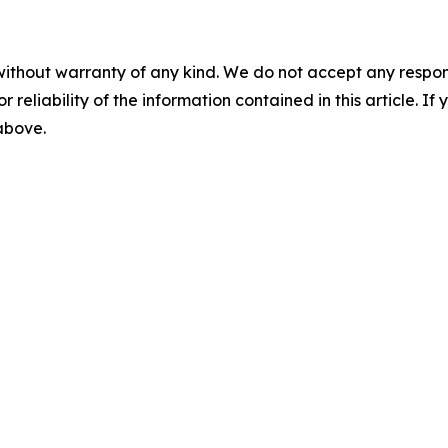
without warranty of any kind. We do not accept any responsib
r reliability of the information contained in this article. I
 above.