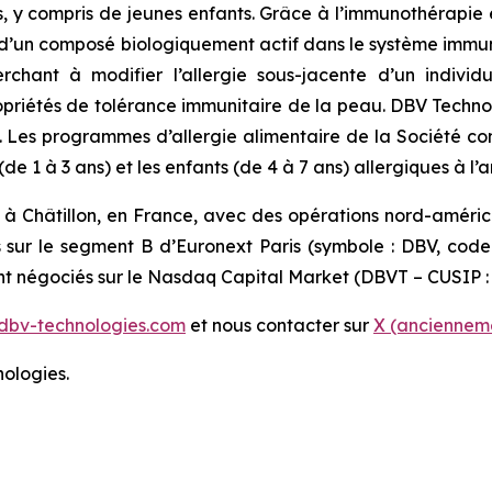
s, y compris de jeunes enfants. Grâce à l’immunothérapie
’un composé biologiquement actif dans le système immunit
erchant à modifier l’allergie sous-jacente d’un indiv
 propriétés de tolérance immunitaire de la peau. DBV Techn
s. Les programmes d’allergie alimentaire de la Société c
 1 à 3 ans) et les enfants (de 4 à 7 ans) allergiques à l’a
 à Châtillon, en France, avec des opérations nord-améri
s sur le segment B d’Euronext Paris (symbole : DBV, cod
ont négociés sur le Nasdaq Capital Market (DBVT – CUSIP :
dbv-technologies.com
et nous contacter sur
X (ancienneme
ologies.