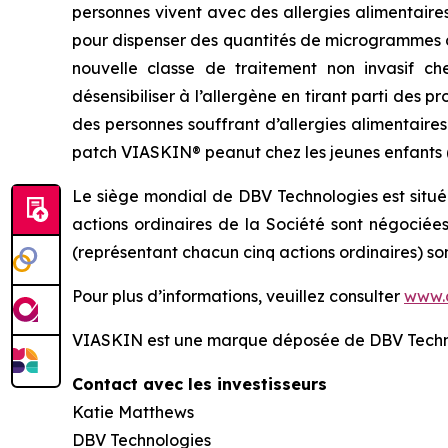
personnes vivent avec des allergies alimentaire
pour dispenser des quantités de microgrammes d
nouvelle classe de traitement non invasif ch
désensibiliser à l’allergène en tirant parti des
des personnes souffrant d’allergies alimentaire
patch VIASKIN® peanut chez les jeunes enfants (de
Le siège mondial de DBV Technologies est situé
actions ordinaires de la Société sont négociée
(représentant chacun cinq actions ordinaires) s
Pour plus d’informations, veuillez consulter
www.
VIASKIN est une marque déposée de DBV Techn
Contact avec les investisseurs
Katie Matthews
DBV Technologies