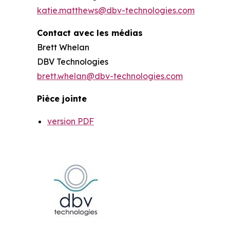
katie.matthews@dbv-technologies.com
Contact avec les médias
Brett Whelan
DBV Technologies
brett.whelan@dbv-technologies.com
Pièce jointe
version PDF