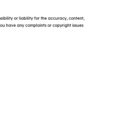
ility or liability for the accuracy, content,
f you have any complaints or copyright issues