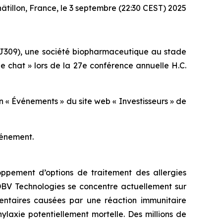
âtillon, France, le 3 septembre (22:30 CEST) 2025
J309), une société biopharmaceutique au stade
de chat » lors de la 27e conférence annuelle H.C.
n « Événements » du site web « Investisseurs » de
vénement.
ppement d’options de traitement des allergies
 DBV Technologies se concentre actuellement sur
imentaires causées par une réaction immunitaire
laxie potentiellement mortelle. Des millions de