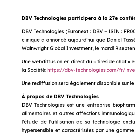
DBV Technologies participera à la 27e confé
DBV Technologies (Euronext : DBV – ISIN : FR
clinique a annoncé aujourd'hui que Daniel Tassé,
Wainwright Global Investment, le mardi 9 septem
Une webdiffusion en direct du « fireside chat » 
la Société:
https://dbv-technologies.com/fr/inv
Une rediffusion sera également disponible sur l
À propos de DBV Technologies
DBV Technologies est une entreprise biopharm
alimentaires et autres affections immunologiqu
l’étude de l’utilisation de sa technologie exc
hypersensible et caractérisées par une gamme d