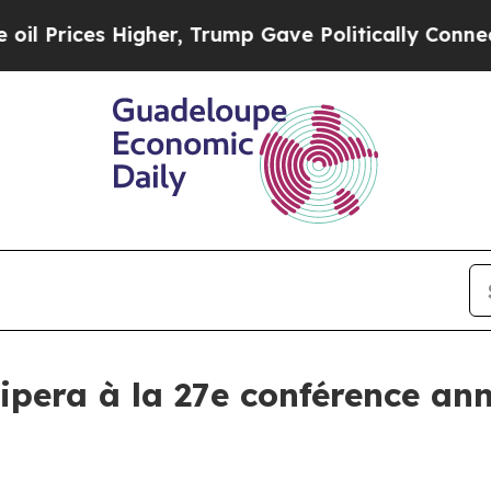
ces Higher, Trump Gave Politically Connected oi
ipera à la 27e conférence ann