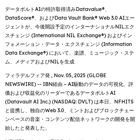
データボルトAIの特許取得済みDatavalue®、
DataScore®、およびData Vault Bank® Web 3.0 AIエー
ジェントが、今後開設予定のインターナショナルNILエク
スチェンジ (International NIL Exchange®) およびイン
フォメーション・データ・エクスチェンジ (Information
Data Exchange®) において、楽譜、ミュージック・ステ
ム、メディアおよびNILを生成
フィラデルフィア発 , Nov. 05, 2025 (GLOBE
NEWSWIRE) -- IBN経由 – AI駆動のデータの可視化、評
価および収益化のリーダーであるデータボルトAI
(Datavault AI Inc.) (NASDAQ: DVLT) は本日、NFHITS
と提携し、独自のWeb 3.0、ミントおよびブロックチェー
ンベースの音楽・コンテンツ配信ネットワークの開発を開
始したと発表した。