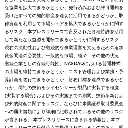
な協業を拡大できるかどうか、発行済みおよび許可通知を
受けたすべての知的財産を適切に活用できるかどうか、取
得資産を利用して市場シェアを拡大できるかどうかに関す
るリスク、本プレスリリースで言及された各種特許を活用
して新たな収益源を開拓できるかどうかに関するリスク、
現在の流動性および継続的な事業運営を支えるための追加
資金調達の必要性、一般的な市場、経済、その他の状況、
継続企業としの存続可能性、NASDAQにおける普通株式
の上場を維持できるかどうか、コスト管理および業務・予
算計画を遂行できるかどうか、財務目標を達成できるかど
うか、同社の技術をライセンシーが製品に実装する程度
(実装する場合) およびその実施までの期間、技術革新およ
び知的財産に関するリスク、ならびに米国証券取引委員会
への届出書類により詳細に記載されているその他のリスク
が含まれる。 本プレスリリースに含まれる情報は、本プ
レスリリースの日付時点で提供されているものであり、同