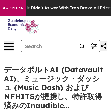
, it Didn’t
As war With Iran Drove oil Prices Higher
AGP PICKS
データボルトAI (Datavault
AI)、ミュージック・ダッシ
ュ (Music Dash) および
NFHITSが提携し、特許取得
済みのInaudible…