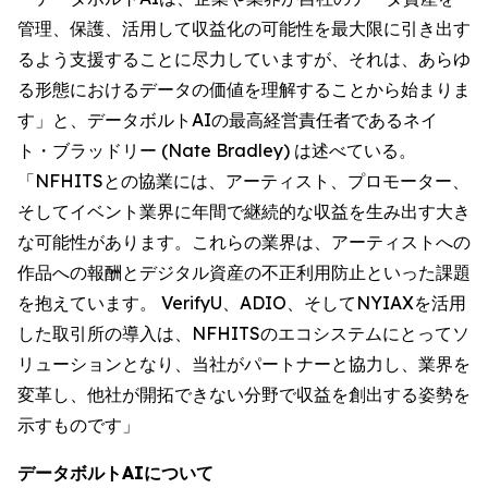
管理、保護、活用して収益化の可能性を最大限に引き出す
るよう支援することに尽力していますが、それは、あらゆ
る形態におけるデータの価値を理解することから始まりま
す」と、データボルトAIの最高経営責任者であるネイ
ト・ブラッドリー (Nate Bradley) は述べている。
「NFHITSとの協業には、アーティスト、プロモーター、
そしてイベント業界に年間で継続的な収益を生み出す大き
な可能性があります。これらの業界は、アーティストへの
作品への報酬とデジタル資産の不正利用防止といった課題
を抱えています。 VerifyU、ADIO、そしてNYIAXを活用
した取引所の導入は、NFHITSのエコシステムにとってソ
リューションとなり、当社がパートナーと協力し、業界を
変革し、他社が開拓できない分野で収益を創出する姿勢を
示すものです」
データボルトAIについて