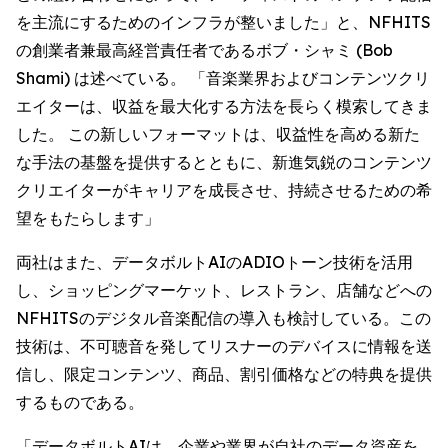
を主流にするためのインフラが整いました」と、NFHITS
の創業者兼最高経営責任者であるボブ・シャミ (Bob
Shami) は述べている。 「音楽業界およびコンテンツクリ
エイターは、収益を最大化する方法を長らく模索してきま
した。 この新しいフォーマットは、収益性を高める新た
な手法の基盤を提供するとともに、新進気鋭のコンテンツ
クリエイターがキャリアを成長させ、持続させるための希
望をもたらします」
両社はまた、データボルトAIのADIOトーン技術を活用
し、ショッピングマーケット、レストラン、店舗などへの
NFHITSのデジタル音楽配信の導入も検討している。この
技術は、不可聴音を発してリスナーのデバイスに情報を送
信し、限定コンテンツ、商品、割引価格などの特典を提供
するものである。
「データボルトAIは、企業や業界が自社のデータ資産を