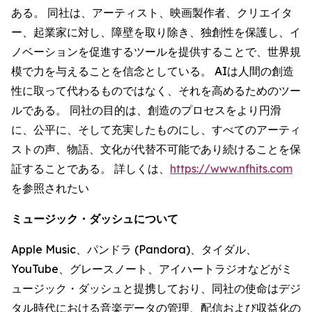
ある。 同社は、アーティスト、映画製作者、クリエイタ
ー、起業家に対し、障壁を取り除き、独創性を保護し、イ
ノベーションを促進するツールを提供することで、世界規
模で力を与えることを信念としている。 AIは人間の創造
性に取って代わるものではなく、それを高めるためのツー
ルである。 同社の目的は、創造のプロセスをより円滑
に、公平に、そして充実したものにし、すべてのアーティ
ストの声、物語、文化が代替不可能であり続けることを保
証することである。 詳しくは、
https://www.nfhits.com
を参照されたい
ミュージック・ダッシュについて
Apple Music、パンドラ (Pandora)、タイダル、
YouTube、グレースノート、アイハートラジオなどがミ
ュージック・ダッシュと提携しており、同社の使命はデジ
タル時代における音楽データの管理、配信および収益化の