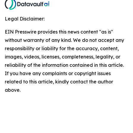
Legal Disclaimer:
EIN Presswire provides this news content "as is"
without warranty of any kind. We do not accept any
responsibility or liability for the accuracy, content,
images, videos, licenses, completeness, legality, or
reliability of the information contained in this article.
If you have any complaints or copyright issues
related to this article, kindly contact the author
above.