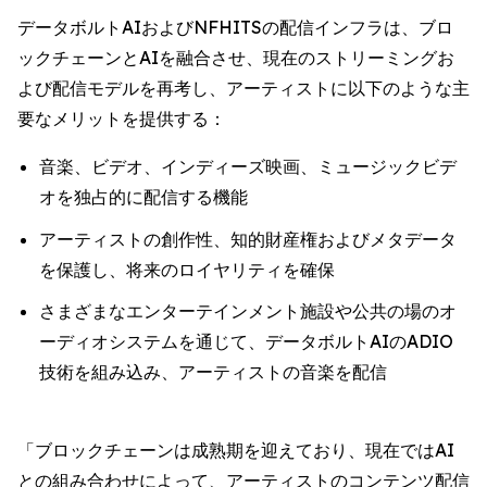
データボルトAIおよびNFHITSの配信インフラは、ブロ
ックチェーンとAIを融合させ、現在のストリーミングお
よび配信モデルを再考し、アーティストに以下のような主
要なメリットを提供する：
音楽、ビデオ、インディーズ映画、ミュージックビデ
オを独占的に配信する機能
アーティストの創作性、知的財産権およびメタデータ
を保護し、将来のロイヤリティを確保
さまざまなエンターテインメント施設や公共の場のオ
ーディオシステムを通じて、データボルトAIのADIO
技術を組み込み、アーティストの音楽を配信
「ブロックチェーンは成熟期を迎えており、現在ではAI
との組み合わせによって、アーティストのコンテンツ配信