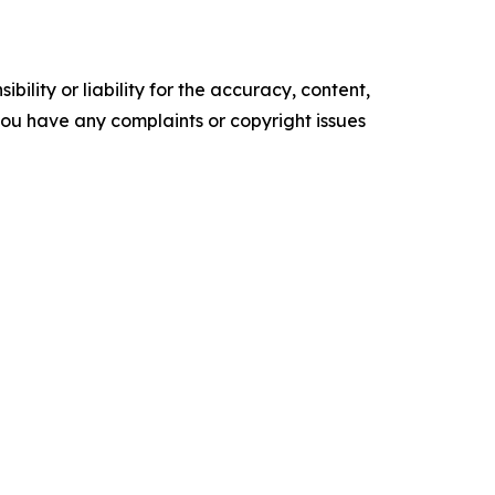
ility or liability for the accuracy, content,
f you have any complaints or copyright issues