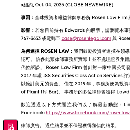
x紐約, Oct. 04, 2025 (GLOBE NEWSWIRE) --
事因：
全球投資者權益律師事務所 Rosen Law Firm 繼
影響：
若您目前持有 Edwards 的股票，請瀏覽本
767-3653 或電郵至
case@rosenlegal.com
與 Rosen
為何選擇 ROSEN LAW：
我們鼓勵投資者選擇在領導
認可。 許多此類律師事務所實際上並不處理證券集體訴訟
代位訴訟。 Rosen Law Firm 曾針對一家中
2017 年獲 ISS Securities Class Actio
以億計美元的資金。 僅在 2019 年，事務所便為投資者追回了
of Plaintiffs' Bar)。 事務所的多位律師曾獲得 Lawd
歡迎透過以下方式關注我們以了解最新動態：Linke
Facebook:
https://www.facebook.com/rosenlaw
律師廣告。 過往結果並不保證獲得類似的結果。