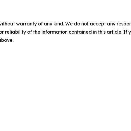
without warranty of any kind. We do not accept any responsib
r reliability of the information contained in this article. I
 above.