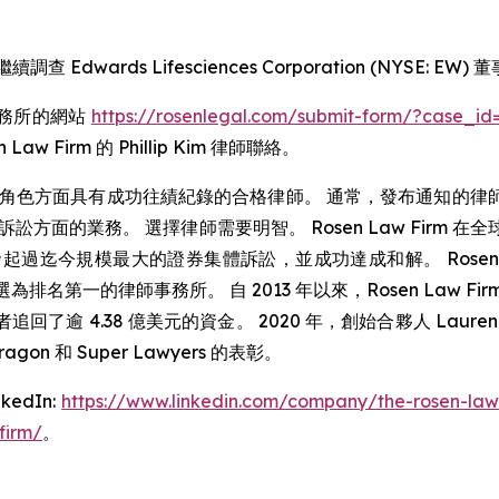
續調查 Edwards Lifesciences Corporation (NY
事務所的網站
https://rosenlegal.com/submit-form/?case_id
 Law Firm 的 Phillip Kim 律師聯絡。
角色方面具有成功往績紀錄的合格律師。 通常，發布通知的律
方面的業務。 選擇律師需要明智。 Rosen Law Firm
國公司發起過迄今規模最大的證券集體訴訟，並成功達成和解。 Rosen
n Services 評選為排名第一的律師事務所。 自 2013 年以來，Ros
逾 4.38 億美元的資金。 2020 年，創始合夥人 Laurence 
ragon 和 Super Lawyers 的表彰。
dIn:
https://www.linkedin.com/company/the-rosen-law
firm/
。