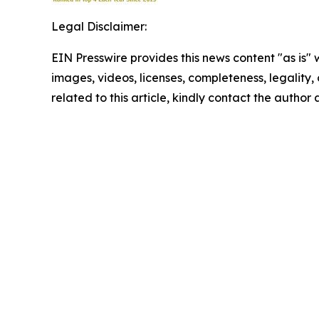
Legal Disclaimer:
EIN Presswire provides this news content "as is" 
images, videos, licenses, completeness, legality, o
related to this article, kindly contact the author