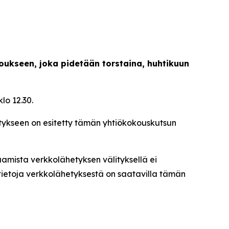
oukseen, joka pidetään torstaina, huhtikuun
lo 12.30.
ykseen on esitetty tämän yhtiökokouskutsun
amista verkkolähetyksen välityksellä ei
tietoja verkkolähetyksestä on saatavilla tämän