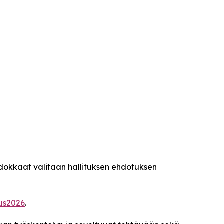
 ehdokkaat valitaan hallituksen ehdotuksen
us2026
.