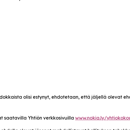
hdokkaista olisi estynyt, ehdotetaan, että jäljellä olevat
t saatavilla Yhtiön verkkosivuilla
www.nokia.ly/yhtiokoko