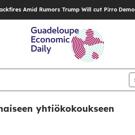
Rumors Trump Will cut Pirro
Democratic Socialis
inaiseen yhtiökokoukseen