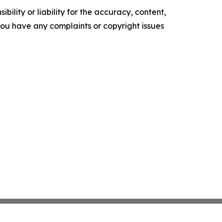
ility or liability for the accuracy, content,
f you have any complaints or copyright issues