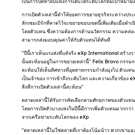
เป็นการปิดท้ายปีแห่งการเติบโตระดับโลกที่มีเป้าหมา
การเปิดตัวเหล่านี้ทำให้ยอดการขยายธุรกิจระหว่างประเทศ
ลักเซมเบิร์กที่คาดไว้จะขยายขอบเขตนี้เพิ่มเติมเมื่อด
โดยตัวแทน ซึ่งความต้องการด้านนวัตกรรม ความคล่องตั
สามารถส่งมอบคุณค่าให้กับตัวแทนได้ทันที
"ปีนี้เราเห็นแรงส่งที่แท้จริง eXp International สร้าง
นั้นสะท้อนอยู่ในการขยายเหล่านี้" Felix Bravo กรรมกา
สะท้อนให้เห็นทิศทางที่อุตสาหกรรมกำลังมุ่งไป ตั
เป็นเจ้าของ การเข้าถึงระดับโลก และความเกี่ยวข้อง eXp
สิ่งที่การเปิดตัวเหล่านี้สะท้อน"
ตลาดเหล่านี้ได้รับการคัดเลือกตามศักยภาพของตัวแทน
โดยการเปิดตัวบางแห่งในปีนี้มีการเพิ่มตัวแทนมากกว่า
จากเครือข่ายระดับโลกของ eXp
"ตลาดเหล่านี้ไม่ใช่ตลาดที่เราต้องโน้มน้าว พวกเขามองห