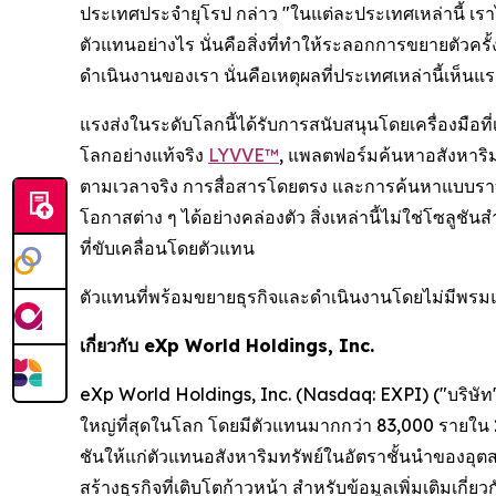
ประเทศประจำยุโรป กล่าว "ในแต่ละประเทศเหล่านี้ เรา
ตัวแทนอย่างไร นั่นคือสิ่งที่ทำให้ระลอกการขยายตัวคร
ดำเนินงานของเรา นั่นคือเหตุผลที่ประเทศเหล่านี้เห็นแรงส
แรงส่งในระดับโลกนี้ได้รับการสนับสนุนโดยเครื่องมือ
โลกอย่างแท้จริง
LYVVE™
, แพลตฟอร์มค้นหาอสังหาริม
ตามเวลาจริง การสื่อสารโดยตรง และการค้นหาแบบราบร
โอกาสต่าง ๆ ได้อย่างคล่องตัว สิ่งเหล่านี้ไม่ใช่โซลู
ที่ขับเคลื่อนโดยตัวแทน
ตัวแทนที่พร้อมขยายธุรกิจและดำเนินงานโดยไม่มีพรมแ
เกี่ยวกับ eXp World Holdings, Inc.
eXp World Holdings, Inc. (Nasdaq: EXPI) ("บริษัท"
ใหญ่ที่สุดในโลก โดยมีตัวแทนมากกว่า 83,000 รายใน
ชันให้แก่ตัวแทนอสังหาริมทรัพย์ในอัตราชั้นนำของอุ
สร้างธุรกิจที่เติบโตก้าวหน้า สำหรับข้อมูลเพิ่มเติมเก