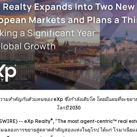
มสำคัญกับตัวแทนของ eXp ซึ่งกำลังเติบโต โดยมีแผนที่จะขยายไปยั
โลกปี 2030
®
WSWIRE) -- eXp Realty
, "The most agent-centric™ real est
มฉลองการขยายสู่ตลาดสำคัญสองแห่งในยุโรป ได้แก่ โรมาเนียและเ