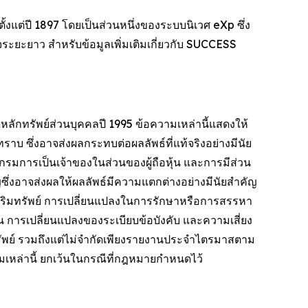
ั้งแต่ปี 1897 โดยเป็นส่วนหนึ่งของระบบนิเวศ eXp ซึ่ง
จระยะยาว สำหรับข้อมูลเพิ่มเติมเกี่ยวกับ SUCCESS
กทรัพย์ส่วนบุคคลปี 1995 ข้อความเหล่านี้แสดงให้
าบ ซึ่งอาจส่งผลกระทบต่อผลลัพธ์ที่แท้จริงอย่างมีนัย
กรมการเป็นเจ้าของในส่วนของผู้ถือหุ้น และการมีส่วน
ญซึ่งอาจส่งผลให้ผลลัพธ์มีความแตกต่างอย่างมีนัยสำคัญ
ิมทรัพย์ การเปลี่ยนแปลงในการรักษาหรือการสรรหา
รเปลี่ยนแปลงของระเบียบข้อบังคับ และความเสี่ยง
ทรัพย์ รวมถึงแต่ไม่จำกัดเพียงรายงานประจำไตรมาสตาม
มเหล่านี้ ยกเว้นในกรณีที่กฎหมายกำหนดไว้