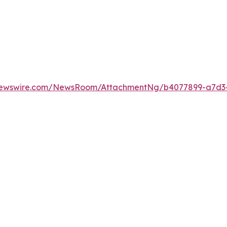
newswire.com/NewsRoom/AttachmentNg/b4077899-a7d3