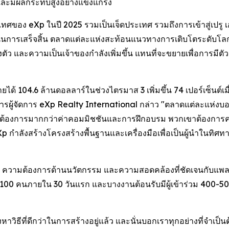
ยและมีผลกระทบสูงอย่างแข็งแกร่ง
ของ eXp ในปี 2025 รวมเป็นเจ็ดประเทศ รวมถึงการเข้าสู่เปรู เอกวาด
ำเนินการเสร็จสิ้น ตลาดแต่ละแห่งสะท้อนแนวทางการเติบโตระดับโลกท
ว และความเป็นเจ้าของกำลังเพิ่มขึ้น แทนที่จะขยายเพื่อการมีตัว
รายได้ 104.6 ล้านดอลลาร์ในช่วงไตรมาส 3 เพิ่มขึ้น 74 เปอร์เซ็นต์เม
รผู้จัดการ eXp Realty International กล่าว "ตลาดแต่ละแห่งบอกเล่
วแทนต้องการมากกว่าค่าคอมมิชชันและการฝึกอบรม พวกเขาต้อง
 กำลังสร้างโครงสร้างพื้นฐานและเครื่องมือเพื่อเป็นผู้นำในทิศทา
 ความต้องการด้านนวัตกรรม และความสอดคล้องที่ชัดเจนกับแพลตฟ
 100 คนภายใน 30 วันแรก และบางงานต้อนรับมีผู้เข้าร่วม 400-500 
าวิธีที่ดีกว่าในการสร้างอยู่แล้ว และนั่นบอกเราทุกอย่างที่จำเป