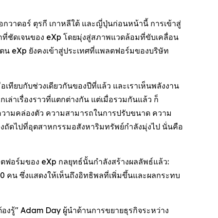
อร์ ตุรกี เกาหลีใต้ และญี่ปุ่นก่อนหน้านี้ การเข้าสู่
ี่ชัดเจนของ eXp โดยมุ่งสู่สภาพแวดล้อมที่ขับเคลื่อน
ตน eXp ยังคงเข้าสู่ประเทศที่แพลตฟอร์มของบริษัท
ื่อเทียบกับช่วงเดียวกันของปีที่แล้ว และเราเห็นพลังงาน
าเรื่องราวที่แตกต่างกัน แต่เมื่อรวมกันแล้ว ก็
การความคล่องตัว ความสามารถในการปรับขนาด ความ
งถัดไปที่อุตสาหกรรมอสังหาริมทรัพย์กำลังมุ่งไป นั่นคือ
อร์มของ eXp กลยุทธ์นั้นกำลังสร้างผลลัพธ์แล้ว:
คน ซึ่งแสดงให้เห็นถึงอิทธิพลที่เพิ่มขึ้นและผลกระทบ
็นต้องรู้" Adam Day ผู้นำด้านการขยายธุรกิจระหว่าง