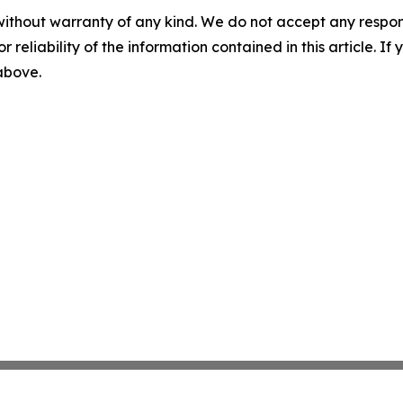
without warranty of any kind. We do not accept any responsib
r reliability of the information contained in this article. I
 above.