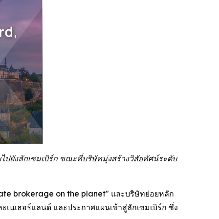
งลักเซมเบิร์ก ขณะที่บริษัทมุ่งสร้างวิสัยทัศน์ระดับ
ate brokerage on the planet" และบริษัทย่อยหลัก
นเธอร์แลนด์ และประกาศแผนเข้าสู่ลักเซมเบิร์ก ซึ่ง