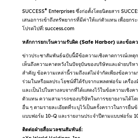
®
SUCCESS
Enterprises ซึ่งก่อตั้งโดยนิตยสาร SUCC
เสนอการเข้าถึงทรัพยากรที่มีค่าให้แก่ตัวแทน เพื่อยก
โปรดไปที่: success.com
หลักการยกเว้นความรับผิด (Safe Harbor) และข้อค
ข่าวประชาสัมพันธ์ฉบับนี้มีข้อความเชิงคาดการณ์เห
เห็นถึงความคาดหวังในปัจจุบันของบริษัทและฝ่ายบริหาร
สำคัญ ข้อความเหล่านี้รวมถึงแต่ไม่จำกัดเพียงข้อควา
ร่วมในหรือผลประโยชน์ที่ได้รับจากแพลตฟอร์ม เครื่องม
และเป็นไปในทางลบจากที่ได้แสดงไว้ในข้อความเชิง
ตัวแทน ความสามารถของบริษัทในการขยายงานได้โดยป
อื่น ๆ ตามรายละเอียดที่ระบุไว้เป็นครั้งคราวในการ
แบบฟอร์ม 10-Q และรายงานประจำปีตามแบบฟอร์ม 10-K ที
ติดต่อฝ่ายสื่อมวลชนสัมพันธ์:
eXp World Holdings, Inc.