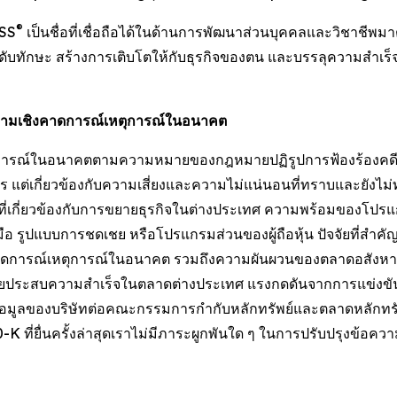
®
ESS
เป็นชื่อที่เชื่อถือได้ในด้านการพัฒนาส่วนบุคคลและวิชาชีพมาต
ระดับทักษะ สร้างการเติบโตให้กับธุรกิจของตน และบรรลุความสำเร็
วามเชิงคาดการณ์เหตุการณ์ในอนาคต
ตุการณ์ในอนาคตตามความหมายของกฎหมายปฏิรูปการฟ้องร้องคดีหลั
 แต่เกี่ยวข้องกับความเสี่ยงและความไม่แน่นอนที่ทราบและยังไม่ทร
มที่เกี่ยวข้องกับการขยายธุรกิจในต่างประเทศ ความพร้อมของโปรแ
ือ รูปแบบการชดเชย หรือโปรแกรมส่วนของผู้ถือหุ้น ปัจจัยที่สำคั
คาดการณ์เหตุการณ์ในอนาคต รวมถึงความผันผวนของตลาดอสังหาร
ระสบความสำเร็จในตลาดต่างประเทศ แรงกดดันจากการแข่งขัน กา
ยื่นข้อมูลของบริษัทต่อคณะกรรมการกำกับหลักทรัพย์และตลาดหลัก
่ยื่นครั้งล่าสุดเราไม่มีภาระผูกพันใด ๆ ในการปรับปรุงข้อควา