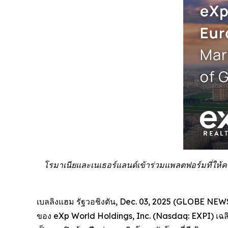
โรมาเนียและเนเธอร์แลนด์เข้าร่วมแพลตฟอร์มที่ให้ควา
เบลลิงแฮม รัฐวอชิงตัน, Dec. 03, 2025 (GLOBE NE
ของ eXp World Holdings, Inc. (Nasdaq: EXPI) เฉลิ