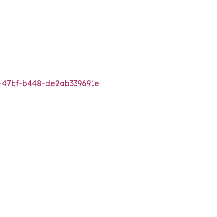
-47bf-b448-de2ab339691e