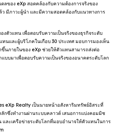
่าโมเดลของ eXp สอดคล้องกับความต้องการจริงของ
ยู่แล้ว มีภาวะผู้นำ และมีความสอดคล้องกับแนวทางการ
ของตัวแทน เพื่อตอบรับความเป็นจริงของธุรกิจระดับ
ตัวแทนและผู้บริโภคในเกือบ 30 ประเทศ มอบการมองเห็น
าขึ้นภายในของ eXp ช่วยให้ตัวแทนสามารถส่งต่อ
พาะ ออกแบบมาเพื่อตอบรับความเป็นจริงของอนาคตระดับโลก
s eXp Realty เป็นนายหน้าอสังหาริมทรัพย์อิสระที่
นหลักซึ่งทำงานผ่านระบบคลาวด์ เสนอการแบ่งคอมมิช
ุ้น และเครือข่ายระดับโลกที่มอบอำนาจให้ตัวแทนในการ
om