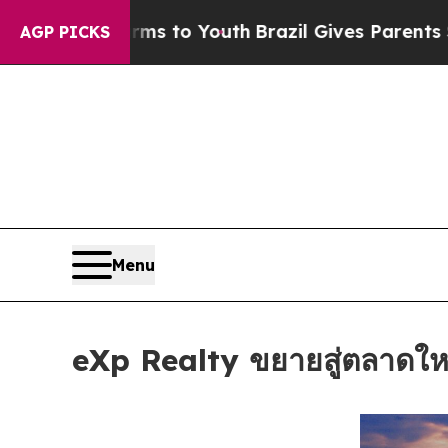
e Harms to Youth
Brazil Gives Parents Social Medi
AGP PICKS
Menu
eXp Realty ขยายสู่ตลาดให