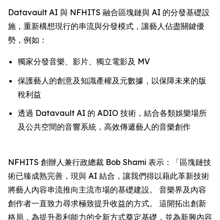
Datavault AI 與 NFHITS 融合區塊鏈與 AI 的分發基礎設
施，重新構想現行的串流與分發模式，讓藝人佔盡關鍵優
勢，例如：
獨家分發音樂、影片、獨立電影及 MV
保護藝人的創意及知識產權及元數據，以保障未來的版
稅利益
透過 Datavault AI 的 ADIO 技術，結合各類娛樂場所
及公共空間的音響系統，高效傳遞藝人的音樂創作
NFHITS 創辦人兼行政總裁 Bob Shami 表示：「區塊鏈技
術已臻成熟完善，現與 AI 結合，讓我們得以藉此革新技術
將藝人內容串流推向主流市場的基礎建設。 音樂界及內容
創作者一直致力尋求極致提升收益的方式。 這開拓出創新
格局，為提升盈利能力的全新方式奠定基礎，並為新興內容