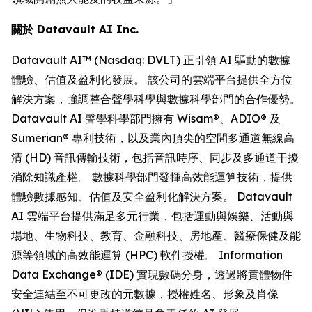
關於 Datavault AI Inc.
Datavault AI™ (Nasdaq: DVLT) 正引領 AI 驅動的數據
體驗、估值及盈利化發展。 該公司的雲端平台提供全方位
解決方案，強調整合聲學科學與數據科學部門的合作優勢。
Datavault AI 聲學科學部門擁有 Wisam®、ADIO® 及
Sumerian® 專利技術，以及業內頂尖的空間多通道無線高
清 (HD) 音訊傳輸技術，包括音訊時序、同步及多通道干擾
消除知識產權。 數據科學部門發揮高效能運算技術，提供
體驗數據感知、估值及安全盈利化解決方案。 Datavault
AI 雲端平台提供滿足多元行業，包括運動與娛樂、活動與
場地、生物科技、教育、金融科技、房地產、醫療保健及能
源等領域的高效能運算 (HPC) 軟件授權。 Information
Data Exchange® (IDE) 實現數碼分身，透過將實體物件
安全連結至不可更改的元數據，授權姓名、形象及肖像