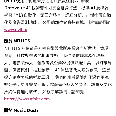
(NIL) 使用，促進秉持道德且負責任的 AI 發展。
Datavault AI 技術套件可完全度身打造，提供 AI 及機器
學習 (ML) 自動化、第三方整合、詳細分析、市場推廣自動
化及廣告監測功能。 公司總部位於賓州費城。 詳情請瀏覽
www.dvlt.ai
。
關於 NFHITS
NFHITS 的使命是引領音樂與電影產業邁向新世代，實現
創意、科技與機遇的相匯共融。 我們深信應當為全球藝
人、電影製作人、創作者及企業家提供賦能工具，以打破障
礙、保護原創、推動創新。 AI 無法替代人類的創意，這是
提升創意表現的輔助工具。 我們的宗旨是讓創作過程更流
暢公平，更具豐厚回報，確保每位藝人的聲音、故事及文化
始終保持無可取代。 如欲了解詳情，請瀏覽
https://www.nfhits.com
關於 Music Dash