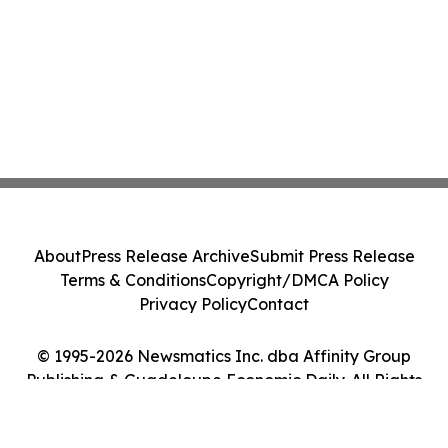
About
Press Release Archive
Submit Press Release
Terms & Conditions
Copyright/DMCA Policy
Privacy Policy
Contact
© 1995-2026 Newsmatics Inc. dba Affinity Group
Publishing & Guadeloupe Economic Daily. All Rights
Reserved.