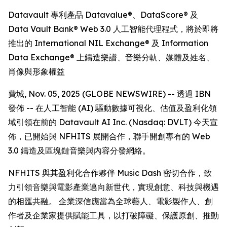
Datavault 專利產品 Datavalue®、DataScore® 及
Data Vault Bank® Web 3.0 人工智能代理程式，將於即將
推出的 International NIL Exchange® 及 Information
Data Exchange® 上鑄造樂譜、音樂分軌、媒體及姓名、
肖像與形象權益
費城, Nov. 05, 2025 (GLOBE NEWSWIRE) -- 透過 IBN
發佈 -- 在人工智能 (AI) 驅動數據可視化、估值及盈利化領
域引領在前的 Datavault AI Inc. (Nasdaq: DVLT) 今天宣
佈，已開始與 NFHITS 展開合作，聯手開創專有的 Web
3.0 鑄造及區塊鏈音樂與內容分發網絡。
NFHITS 與其盈利化合作夥伴 Music Dash 密切合作，致
力引領音樂與電影產業邁向新世代，實現創意、科技與機遇
的相匯共融。 企業深信應當為全球藝人、電影製作人、創
作者及企業家提供賦能工具，以打破障礙、保護原創、推動