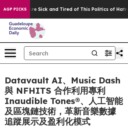
ople Are Sick and Tired of This Politics of Hatred”
The
AGP PICKS
Datavault AI、Music Dash
與 NFHITS 合作利用專利
Inaudible Tones®、人工智能
及區塊鏈技術，革新音樂數據
追蹤展示及盈利化模式