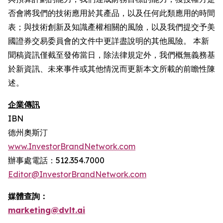
否會將我們的技術應用於其產品，以及任何此類應用的時間
表；與技術創新及知識產權相關的風險，以及我們提交予美
國證券交易委員會的文件中更詳盡說明的其他風險。 本新
聞稿資訊僅截至發佈當日，除法律規定外，我們概無義務基
於新資訊、未來事件或其他情況而更新本文所載的前瞻性陳
述。
企業傳訊
IBN
德州奧斯汀
www.InvestorBrandNetwork.com
辦事處電話：512.354.7000
Editor@InvestorBrandNetwork.com
媒體查詢：
marketing@dvlt.ai