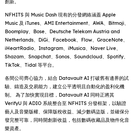
創新。
NFHITS 與 Music Dash 現有的分發網絡涵蓋 Apple
Music 及 iTunes、AMI Entertainment、AWA、Bitmoji、
Boomplay、Bose、Deutsche Telekom Austria and
Netherlands、DiGi、Facebook、Flow、GraceNote、
iHeartRadio、Instagram、iMusica、Naver Live、
Shazam、Snapchat、Sonos、Soundcloud、Spotify、
TikTok、Tidal 等平台。
各間公司齊心協力，結合 Datavault AI 打破舊有邊界的試
驗、鑄造及交易能力，建立公平透明且自動化的盈利化機
制。 為了加快實現目標，Datavault AI 同時正將其
VerifyU 與 ADIO 系統整合至 NFHITS 分發框架，以驗證
藝人及音樂版權、保障版稅收益、減少數碼盜版，並確保分
發完整可靠，同時開創新收益，包括數碼收藏品及物件化音
樂資產。