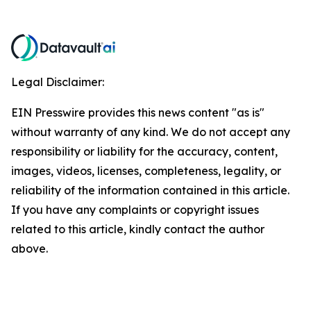
Legal Disclaimer:
EIN Presswire provides this news content "as is"
without warranty of any kind. We do not accept any
responsibility or liability for the accuracy, content,
images, videos, licenses, completeness, legality, or
reliability of the information contained in this article.
If you have any complaints or copyright issues
related to this article, kindly contact the author
above.